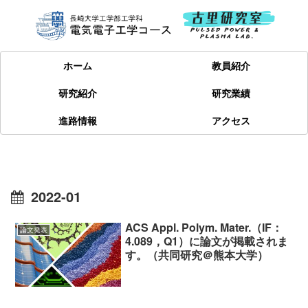
ホーム
教員紹介
研究紹介
研究業績
進路情報
アクセス
2022-01
ACS Appl. Polym. Mater.（IF：
論文発表
4.089，Q1）に論文が掲載されま
す。（共同研究＠熊本大学）