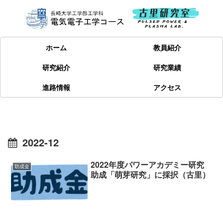
ホーム
教員紹介
研究紹介
研究業績
進路情報
アクセス
2022-12
2022年度パワーアカデミー研究
助成金
助成「萌芽研究」に採択（古里）